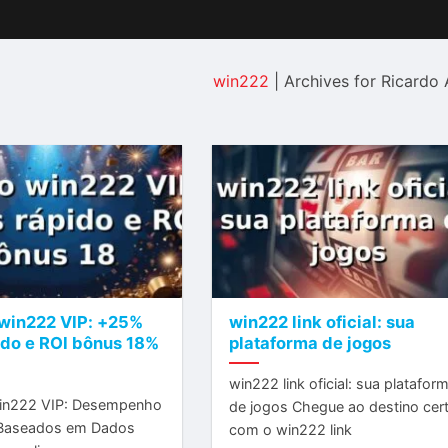
win222
|
Archives for Ricardo 
 win222 VIP: +25%
win222 link oficial: sua
ido e ROI bônus 18%
plataforma de jogos
win222 link oficial: sua platafor
win222 VIP: Desempenho
de jogos Chegue ao destino cer
s Baseados em Dados
com o win222 link