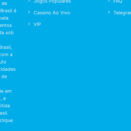
Jogos Populares
FAQ
r de
Brasil é
Cassino Ao Vivo
Telegr
pela
VIP
entos
da sob
rasil,
 com a
tuto
tidades
 de
de em
, e
itida
sil.
clique