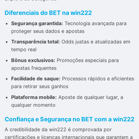
Diferenciais do BET na win222
Segurança garantida:
Tecnologia avançada para
proteger seus dados e apostas
Transparência total:
Odds justas e atualizadas em
tempo real
Bônus exclusivos:
Promoções especiais para
apostas frequentes
Facilidade de saque:
Processos rápidos e eficientes
para retirar seus ganhos
Plataforma mobile:
Aposte de qualquer lugar, a
qualquer momento
Confiança e Segurança no BET com a win222
A credibilidade da win222 é comprovada por
certificações e licenças internacionais que garantem a