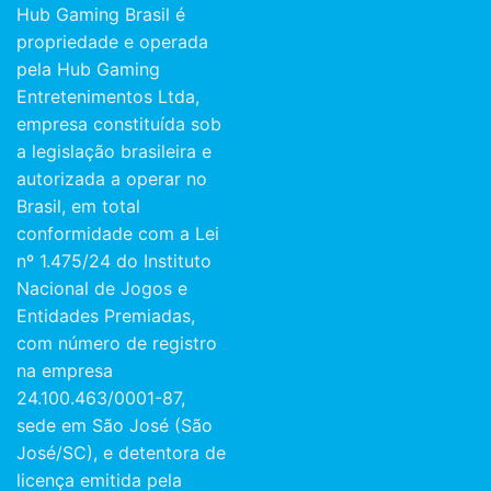
Hub Gaming Brasil é
propriedade e operada
pela Hub Gaming
Entretenimentos Ltda,
empresa constituída sob
a legislação brasileira e
autorizada a operar no
Brasil, em total
conformidade com a Lei
nº 1.475/24 do Instituto
Nacional de Jogos e
Entidades Premiadas,
com número de registro
na empresa
24.100.463/0001-87,
sede em São José (São
José/SC), e detentora de
licença emitida pela