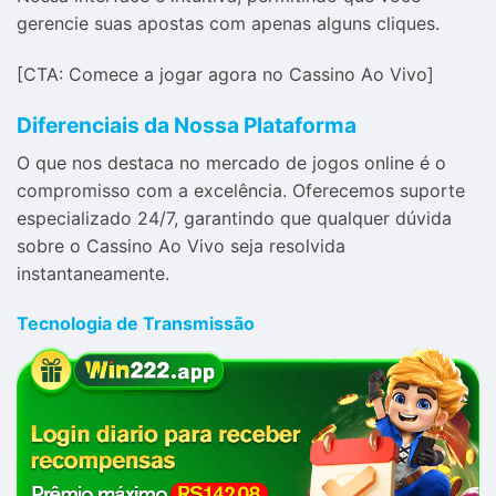
gerencie suas apostas com apenas alguns cliques.
[CTA: Comece a jogar agora no Cassino Ao Vivo]
Diferenciais da Nossa Plataforma
O que nos destaca no mercado de jogos online é o
compromisso com a excelência. Oferecemos suporte
especializado 24/7, garantindo que qualquer dúvida
sobre o Cassino Ao Vivo seja resolvida
instantaneamente.
Tecnologia de Transmissão