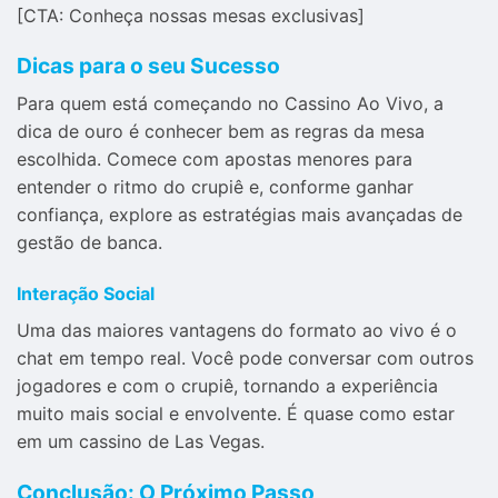
[CTA: Conheça nossas mesas exclusivas]
Dicas para o seu Sucesso
Para quem está começando no Cassino Ao Vivo, a
dica de ouro é conhecer bem as regras da mesa
escolhida. Comece com apostas menores para
entender o ritmo do crupiê e, conforme ganhar
confiança, explore as estratégias mais avançadas de
gestão de banca.
Interação Social
Uma das maiores vantagens do formato ao vivo é o
chat em tempo real. Você pode conversar com outros
jogadores e com o crupiê, tornando a experiência
muito mais social e envolvente. É quase como estar
em um cassino de Las Vegas.
Conclusão: O Próximo Passo