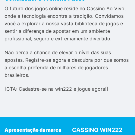
O futuro dos jogos online reside no Cassino Ao Vivo,
onde a tecnologia encontra a tradição. Convidamos
você a explorar a nossa vasta biblioteca de jogos e
sentir a diferença de apostar em um ambiente
profissional, seguro e extremamente divertido.
Não perca a chance de elevar o nível das suas
apostas. Registre-se agora e descubra por que somos
a escolha preferida de milhares de jogadores
brasileiros.
[CTA: Cadastre-se na win222 e jogue agora!]
CASSINO WIN222
Apresentação da marca