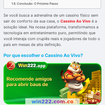
Conclusão: O Próximo Passo
Se você busca a adrenalina de um cassino físico sem
sair do conforto da sua casa, o
Cassino Ao Vivo
é a
solução ideal. Na nossa plataforma, transformamos a
tecnologia em entretenimento puro, permitindo que
você interaja com crupiês reais e jogadores de todo o
país em mesas de alta definição.
Por que escolher o Cassino Ao Vivo?