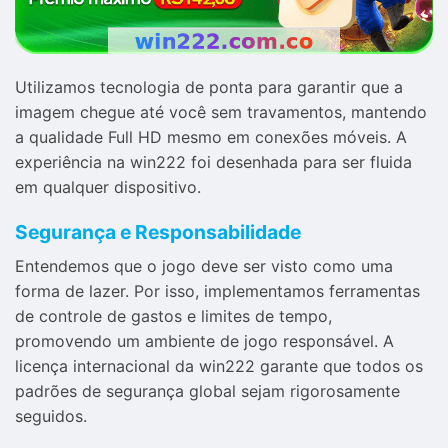
Utilizamos tecnologia de ponta para garantir que a
imagem chegue até você sem travamentos, mantendo
a qualidade Full HD mesmo em conexões móveis. A
experiência na win222 foi desenhada para ser fluida
em qualquer dispositivo.
Segurança e Responsabilidade
Entendemos que o jogo deve ser visto como uma
forma de lazer. Por isso, implementamos ferramentas
de controle de gastos e limites de tempo,
promovendo um ambiente de jogo responsável. A
licença internacional da win222 garante que todos os
padrões de segurança global sejam rigorosamente
seguidos.