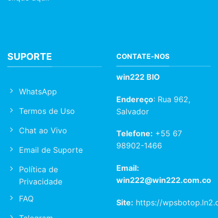
SUPORTE
CONTATE-NOS
win222 BIO
WhatsApp
Endereço
: Rua 962,
Termos de Uso
Salvador
Chat ao Vivo
Telefone:
+55 67
98902-1466
Email de Suporte
Email:
Política de
win222@win222.com.co
Privacidade
FAQ
Site:
https://wpsbotop.ln2.
Telegram