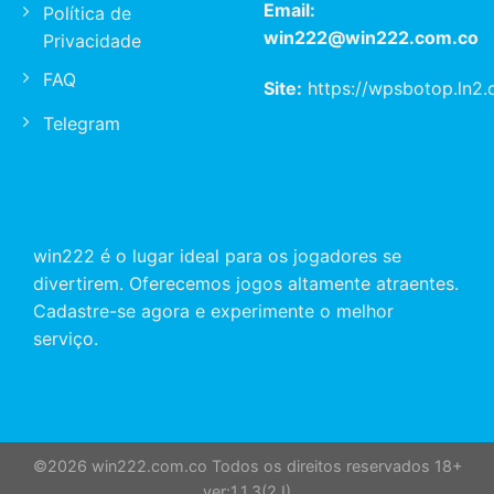
Email:
Política de
win222@win222.com.co
Privacidade
FAQ
Site:
https://wpsbotop.ln2.
Telegram
win222 é o lugar ideal para os jogadores se
divertirem. Oferecemos jogos altamente atraentes.
Cadastre-se agora e experimente o melhor
serviço.
©2026 win222.com.co Todos os direitos reservados 18+
ver:1.1.3(2J)