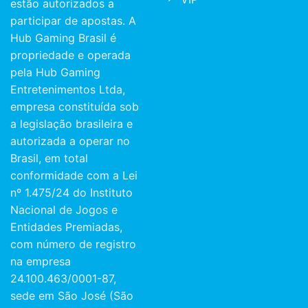
estão autorizados a
participar de apostas. A
Hub Gaming Brasil é
propriedade e operada
pela Hub Gaming
Entretenimentos Ltda,
empresa constituída sob
a legislação brasileira e
autorizada a operar no
Brasil, em total
conformidade com a Lei
nº 1.475/24 do Instituto
Nacional de Jogos e
Entidades Premiadas,
com número de registro
na empresa
24.100.463/0001-87,
sede em São José (São