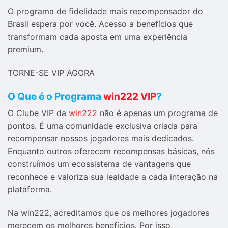
O programa de fidelidade mais recompensador do
Brasil espera por você. Acesso a benefícios que
transformam cada aposta em uma experiência
premium.
TORNE-SE VIP AGORA
O Que é o Programa
win222 VIP
?
O Clube VIP da
win222
não é apenas um programa de
pontos. É uma comunidade exclusiva criada para
recompensar nossos jogadores mais dedicados.
Enquanto outros oferecem recompensas básicas, nós
construímos um ecossistema de vantagens que
reconhece e valoriza sua lealdade a cada interação na
plataforma.
Na win222, acreditamos que os melhores jogadores
merecem os melhores benefícios. Por isso,