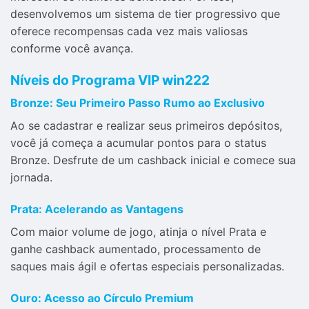
desenvolvemos um sistema de tier progressivo que
oferece recompensas cada vez mais valiosas
conforme você avança.
Níveis do Programa VIP win222
Bronze: Seu Primeiro Passo Rumo ao Exclusivo
Ao se cadastrar e realizar seus primeiros depósitos,
você já começa a acumular pontos para o status
Bronze. Desfrute de um cashback inicial e comece sua
jornada.
Prata: Acelerando as Vantagens
Com maior volume de jogo, atinja o nível Prata e
ganhe cashback aumentado, processamento de
saques mais ágil e ofertas especiais personalizadas.
Ouro: Acesso ao Círculo Premium