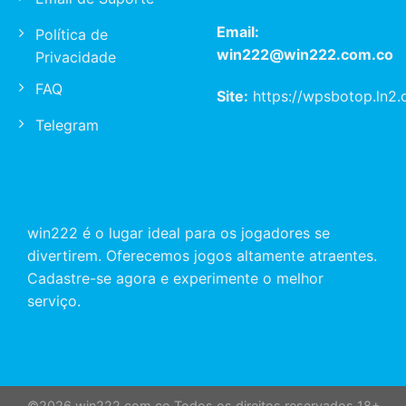
Email:
Política de
win222@win222.com.co
Privacidade
FAQ
Site:
https://wpsbotop.ln2.
Telegram
win222 é o lugar ideal para os jogadores se
divertirem. Oferecemos jogos altamente atraentes.
Cadastre-se agora e experimente o melhor
serviço.
©2026 win222.com.co Todos os direitos reservados 18+