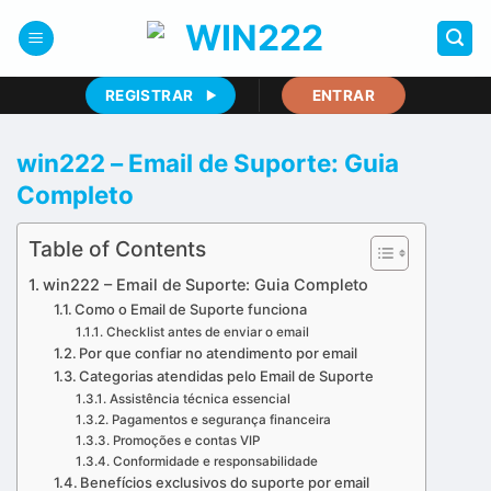
Skip
to
content
REGISTRAR
ENTRAR
win222 – Email de Suporte: Guia
Completo
Table of Contents
win222 – Email de Suporte: Guia Completo
Como o Email de Suporte funciona
Checklist antes de enviar o email
Por que confiar no atendimento por email
Categorias atendidas pelo Email de Suporte
Assistência técnica essencial
Pagamentos e segurança financeira
Promoções e contas VIP
Conformidade e responsabilidade
Benefícios exclusivos do suporte por email