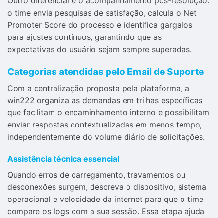
Outro diferencial é o acompanhamento pós-resolução:
o time envia pesquisas de satisfação, calcula o Net
Promoter Score do processo e identifica gargalos
para ajustes contínuos, garantindo que as
expectativas do usuário sejam sempre superadas.
Categorias atendidas pelo Email de Suporte
Com a centralização proposta pela plataforma, a
win222 organiza as demandas em trilhas específicas
que facilitam o encaminhamento interno e possibilitam
enviar respostas contextualizadas em menos tempo,
independentemente do volume diário de solicitações.
Assistência técnica essencial
Quando erros de carregamento, travamentos ou
desconexões surgem, descreva o dispositivo, sistema
operacional e velocidade da internet para que o time
compare os logs com a sua sessão. Essa etapa ajuda