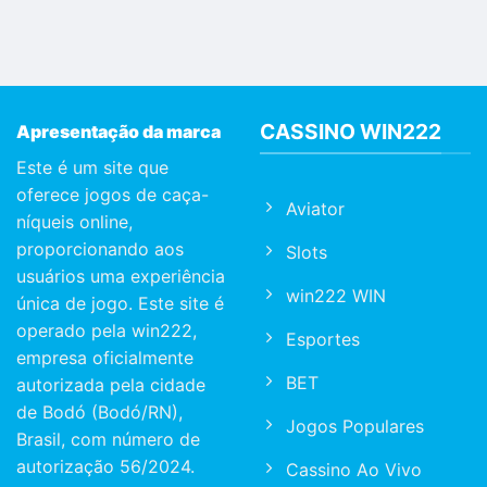
CASSINO WIN222
Apresentação da marca
Este é um site que
oferece jogos de caça-
Aviator
níqueis online,
proporcionando aos
Slots
usuários uma experiência
win222 WIN
única de jogo. Este site é
operado pela win222,
Esportes
empresa oficialmente
BET
autorizada pela cidade
de Bodó (Bodó/RN),
Jogos Populares
Brasil, com número de
autorização 56/2024.
Cassino Ao Vivo