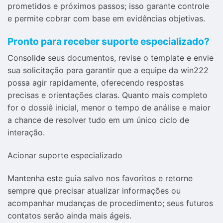
prometidos e próximos passos; isso garante controle
e permite cobrar com base em evidências objetivas.
Pronto para receber suporte especializado?
Consolide seus documentos, revise o template e envie
sua solicitação para garantir que a equipe da win222
possa agir rapidamente, oferecendo respostas
precisas e orientações claras. Quanto mais completo
for o dossiê inicial, menor o tempo de análise e maior
a chance de resolver tudo em um único ciclo de
interação.
Acionar suporte especializado
Mantenha este guia salvo nos favoritos e retorne
sempre que precisar atualizar informações ou
acompanhar mudanças de procedimento; seus futuros
contatos serão ainda mais ágeis.