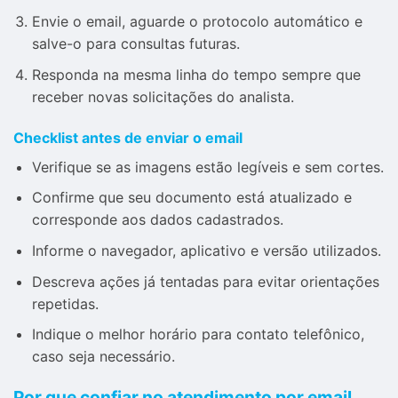
Envie o email, aguarde o protocolo automático e
salve-o para consultas futuras.
Responda na mesma linha do tempo sempre que
receber novas solicitações do analista.
Checklist antes de enviar o email
Verifique se as imagens estão legíveis e sem cortes.
Confirme que seu documento está atualizado e
corresponde aos dados cadastrados.
Informe o navegador, aplicativo e versão utilizados.
Descreva ações já tentadas para evitar orientações
repetidas.
Indique o melhor horário para contato telefônico,
caso seja necessário.
Por que confiar no atendimento por email