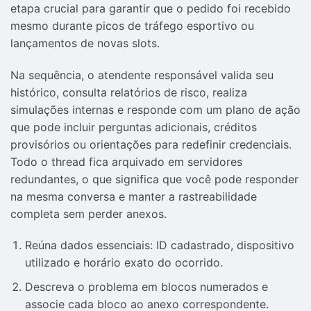
etapa crucial para garantir que o pedido foi recebido
mesmo durante picos de tráfego esportivo ou
lançamentos de novas slots.
Na sequência, o atendente responsável valida seu
histórico, consulta relatórios de risco, realiza
simulações internas e responde com um plano de ação
que pode incluir perguntas adicionais, créditos
provisórios ou orientações para redefinir credenciais.
Todo o thread fica arquivado em servidores
redundantes, o que significa que você pode responder
na mesma conversa e manter a rastreabilidade
completa sem perder anexos.
Reúna dados essenciais: ID cadastrado, dispositivo
utilizado e horário exato do ocorrido.
Descreva o problema em blocos numerados e
associe cada bloco ao anexo correspondente.