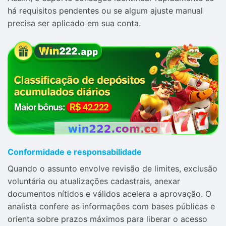
há requisitos pendentes ou se algum ajuste manual
precisa ser aplicado em sua conta.
Conformidade e responsabilidade
Quando o assunto envolve revisão de limites, exclusão
voluntária ou atualizações cadastrais, anexar
documentos nítidos e válidos acelera a aprovação. O
analista confere as informações com bases públicas e
orienta sobre prazos máximos para liberar o acesso