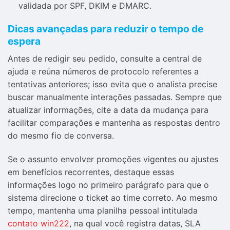
validada por SPF, DKIM e DMARC.
Dicas avançadas para reduzir o tempo de
espera
Antes de redigir seu pedido, consulte a central de
ajuda e reúna números de protocolo referentes a
tentativas anteriores; isso evita que o analista precise
buscar manualmente interações passadas. Sempre que
atualizar informações, cite a data da mudança para
facilitar comparações e mantenha as respostas dentro
do mesmo fio de conversa.
Se o assunto envolver promoções vigentes ou ajustes
em benefícios recorrentes, destaque essas
informações logo no primeiro parágrafo para que o
sistema direcione o ticket ao time correto. Ao mesmo
tempo, mantenha uma planilha pessoal intitulada
contato win222
, na qual você registra datas, SLA