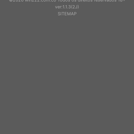
ver:1.1.3(2J)
SITEMAP