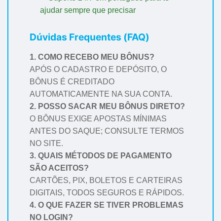
ajudar sempre que precisar
Dúvidas Frequentes (FAQ)
1. COMO RECEBO MEU BÔNUS?
APÓS O CADASTRO E DEPÓSITO, O
BÔNUS É CREDITADO
AUTOMATICAMENTE NA SUA CONTA.
2. POSSO SACAR MEU BÔNUS DIRETO?
O BÔNUS EXIGE APOSTAS MÍNIMAS
ANTES DO SAQUE; CONSULTE TERMOS
NO SITE.
3. QUAIS MÉTODOS DE PAGAMENTO
SÃO ACEITOS?
CARTÕES, PIX, BOLETOS E CARTEIRAS
DIGITAIS, TODOS SEGUROS E RÁPIDOS.
4. O QUE FAZER SE TIVER PROBLEMAS
NO LOGIN?