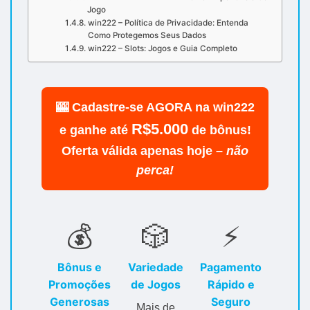
Jogo
win222 – Política de Privacidade: Entenda
Como Protegemos Seus Dados
win222 – Slots: Jogos e Guia Completo
🎰 Cadastre-se AGORA na win222
R$5.000
e ganhe até
de bônus!
Oferta válida apenas hoje –
não
perca!
💰
🎲
⚡
Bônus e
Variedade
Pagamento
Promoções
de Jogos
Rápido e
Generosas
Seguro
Mais de