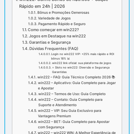
Rápido em 24h | 2026
Bônus e Promoções Generosas
Variedade de Jogos
Pagamento Rápido e Seguro
Como começar em win222?
Jogos em Destaque na win222
Garantias e Segurança
Dúvidas Frequentes (FAQ)
Login no win222 VIP: +25% mais rápido e ROI
bônus 18% 📊
win222 link oficial: sua plataforma de jogos
⭐ Slots no win222: Diversão e Segurança
Garantidas
win222 – FAQ: Guia Técnico Completo 2026 📚
win222 – Aplicativo: Guia Completo para Jogar
e Apostar
win222 – Termos de Uso: Guia Completo
win222 – Contato: Guia Completo para
Suporte e Atendimento
win222 – VIP: Seu Guia Exclusivo para
Vantagens Premium
win222 – BET: Guia Completo para Apostar
com Segurança
win222 – win222 WIN: A Melhor Experiência de