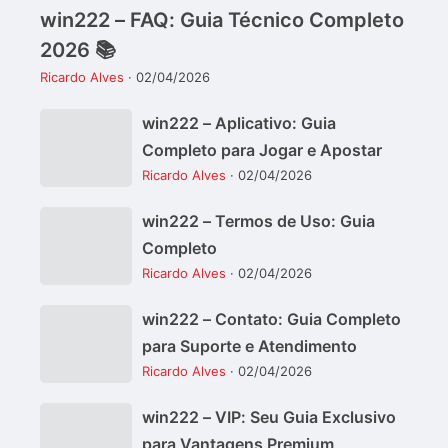
win222 – FAQ: Guia Técnico Completo
2026 📚
Ricardo Alves
·
02/04/2026
win222
win222 – Aplicativo: Guia
–
Completo para Jogar e Apostar
Aplicativo:
Ricardo Alves
·
02/04/2026
Guia
Completo
win222
win222 – Termos de Uso: Guia
para
–
Completo
Jogar
Termos
Ricardo Alves
·
02/04/2026
e
de
Apostar
Uso:
win222
win222 – Contato: Guia Completo
Guia
–
para Suporte e Atendimento
Completo
Contato:
Ricardo Alves
·
02/04/2026
Guia
Completo
win222
win222 – VIP: Seu Guia Exclusivo
para
–
para Vantagens Premium