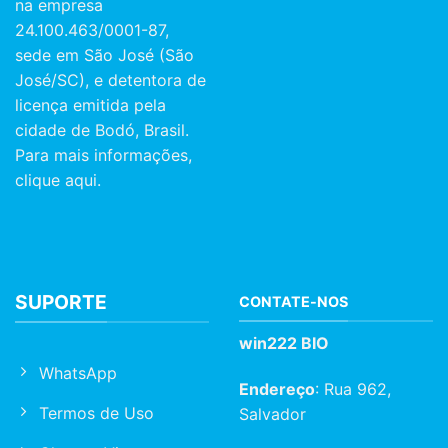
na empresa
24.100.463/0001-87,
sede em São José (São
José/SC), e detentora de
licença emitida pela
cidade de Bodó, Brasil.
Para mais informações,
clique aqui.
SUPORTE
CONTATE-NOS
win222 BIO
WhatsApp
Endereço
: Rua 962,
Termos de Uso
Salvador