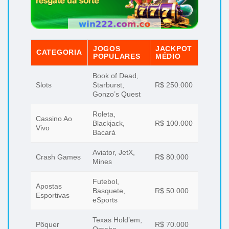
JOGOS
JACKPOT
CATEGORIA
POPULARES
MÉDIO
Book of Dead,
Slots
Starburst,
R$ 250.000
Gonzo’s Quest
Roleta,
Cassino Ao
Blackjack,
R$ 100.000
Vivo
Bacará
Aviator, JetX,
Crash Games
R$ 80.000
Mines
Futebol,
Apostas
Basquete,
R$ 50.000
Esportivas
eSports
Texas Hold’em,
Pôquer
R$ 70.000