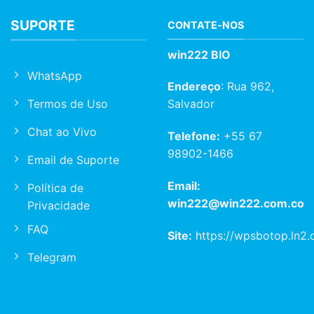
SUPORTE
CONTATE-NOS
win222 BIO
WhatsApp
Endereço
: Rua 962,
Termos de Uso
Salvador
Chat ao Vivo
Telefone:
+55 67
98902-1466
Email de Suporte
Email:
Política de
win222@win222.com.co
Privacidade
FAQ
Site:
https://wpsbotop.ln2.
Telegram