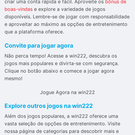
criar uma conta rápida e fácil. Aproveite os
bônus de
boas-vindas
e explore a variedade de jogos
disponíveis. Lembre-se de jogar com responsabilidade
e aproveitar ao máximo as opções de entretenimento
que a plataforma oferece.
Convite para jogar agora
Não perca tempo! Acesse a win222, descubra os
jogos mais populares e divirta-se com segurança.
Clique no botão abaixo e comece a jogar agora
mesmo!
Jogue Agora na win222
Explore outros jogos na win222
Além dos jogos populares, a win222 oferece uma
vasta seleção de opções de entretenimento. Visite
nossa página de categorias para descobrir mais e