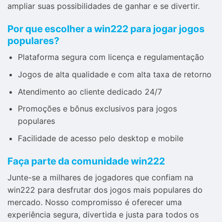
ampliar suas possibilidades de ganhar e se divertir.
Por que escolher a win222 para jogar jogos
populares?
Plataforma segura com licença e regulamentação
Jogos de alta qualidade e com alta taxa de retorno
Atendimento ao cliente dedicado 24/7
Promoções e bônus exclusivos para jogos
populares
Facilidade de acesso pelo desktop e mobile
Faça parte da comunidade win222
Junte-se a milhares de jogadores que confiam na
win222 para desfrutar dos jogos mais populares do
mercado. Nosso compromisso é oferecer uma
experiência segura, divertida e justa para todos os