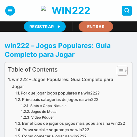
Skip
to
content
REGISTRAR
ENTRAR
win222 – Jogos Populares: Guia
Completo para Jogar
Table of Contents
win222 – Jogos Populares: Guia Completo para
Jogar
Por que jogar jogos populares na win222?
Principais categorias de jogos na win222
Slots e Caça-Níqueis
Jogos de Mesa
Vídeo Pôquer
Benefícios de jogar os jogos mais populares na win222
Prova social e segurança na win222
Como começar a jogar na win222?